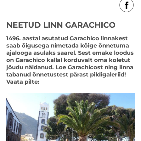
NEETUD LINN GARACHICO
1496. aastal asutatud Garachico linnakest
saab õigusega nimetada kõige õnnetuma
ajalooga asulaks saarel. Sest emake loodus
on Garachico kallal korduvalt oma koletut
jõudu näidanud. Loe Garachicost ning linna
tabanud õnnetustest pärast pildigaleriid!
Vaata pilte: