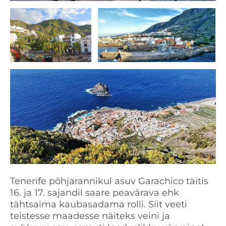
Tenerife põhjarannikul asuv Garachico täitis
16. ja 17. sajandil saare peavärava ehk
tähtsaima kaubasadama rolli. Siit veeti
teistesse maadesse näiteks veini ja